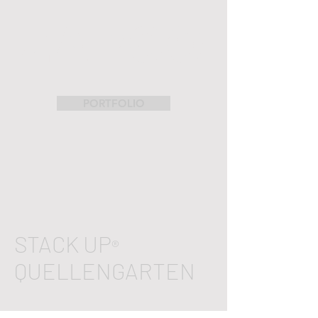
ZAPCO
PORTFOLIO
STACK UP
®
QUELLENGARTEN