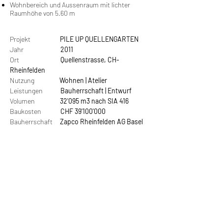
Wohnbereich und Aussenraum mit lichter
Raumhöhe von 5.60 m
Projekt
PILE UP QUELLENGARTEN
Jahr
2011
Ort
Quellenstrasse, CH-
Rheinfelden
Nutzung
Wohnen | Atelier
Leistungen
Bauherrschaft | Entwurf
Volumen
32'095 m3 nach SIA 416
Baukosten
CHF 39'100'000
Bauherrschaft
Zapco Rheinfelden AG Basel